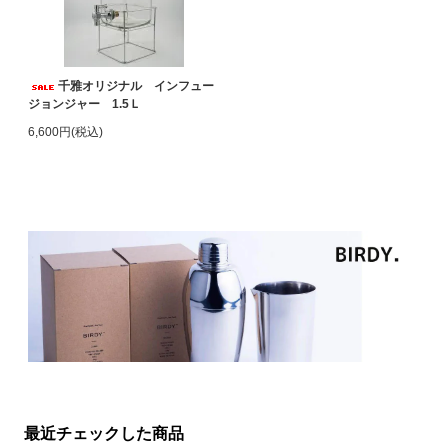
千雅オリジナル インフュー
ジョンジャー 1.5Ｌ
6,600円(税込)
最近チェックした商品