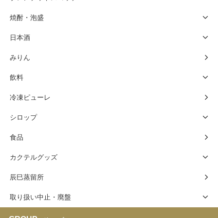
焼酎・泡盛
日本酒
みりん
飲料
冷凍ピューレ
シロップ
食品
カクテルグッズ
辰巳蒸留所
取り扱い中止・廃盤