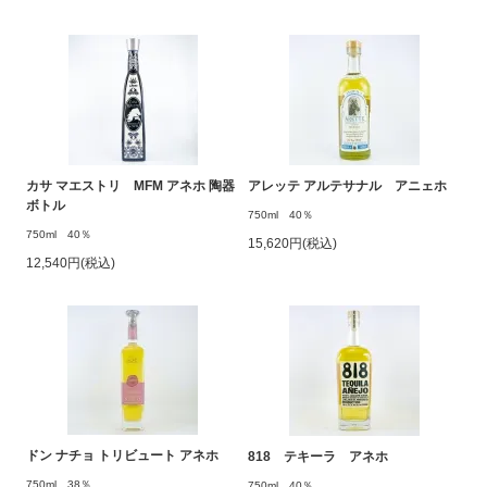
カサ マエストリ MFM アネホ 陶器
アレッテ アルテサナル アニェホ
ボトル
750ml 40％
750ml 40％
15,620円(税込)
12,540円(税込)
ドン ナチョ トリビュート アネホ
818 テキーラ アネホ
750ml 38％
750ml 40％