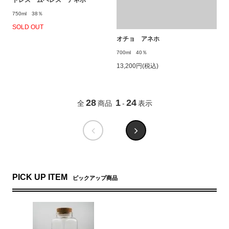
トレス ムヘレス アネホ
750ml 38％
SOLD OUT
オチョ アネホ
700ml 40％
13,200円(税込)
28
1
24
全
商品
-
表示
PICK UP ITEM
ピックアップ商品