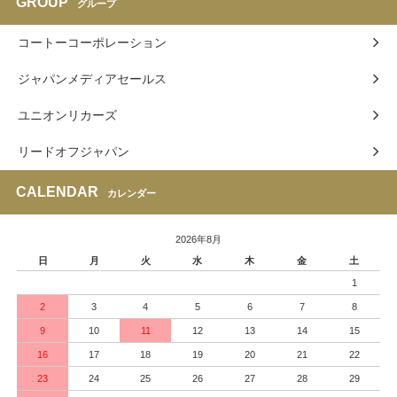
GROUP
グループ
コートーコーポレーション
ジャパンメディアセールス
ユニオンリカーズ
リードオフジャパン
CALENDAR
カレンダー
2026年8月
日
月
火
水
木
金
土
1
2
3
4
5
6
7
8
9
10
11
12
13
14
15
16
17
18
19
20
21
22
23
24
25
26
27
28
29