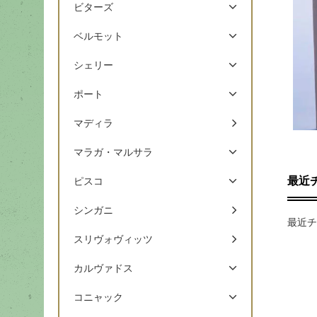
ビターズ
ベルモット
シェリー
ポート
マディラ
マラガ・マルサラ
最近
ピスコ
シンガニ
最近チ
スリヴォヴィッツ
カルヴァドス
コニャック