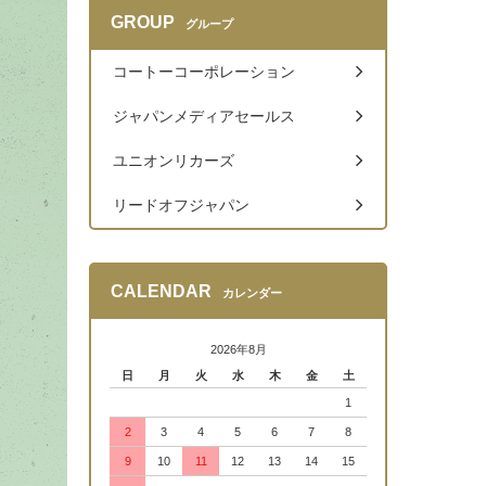
GROUP
グループ
コートーコーポレーション
ジャパンメディアセールス
ユニオンリカーズ
リードオフジャパン
CALENDAR
カレンダー
2026年8月
日
月
火
水
木
金
土
1
2
3
4
5
6
7
8
9
10
11
12
13
14
15