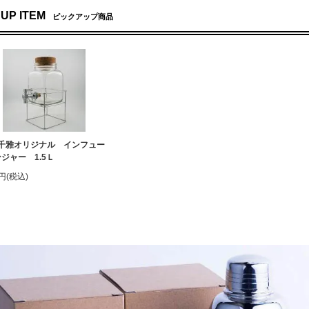
 UP ITEM
ピックアップ商品
千雅オリジナル インフュー
ジャー 1.5Ｌ
0円(税込)