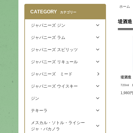
ホーム
CATEGORY
カテゴリー
堤酒造
ジャパニーズ ジン
ジャパニーズ ラム
ジャパニーズ スピリッツ
ジャパニーズ リキュール
ジャパニーズ ミード
堤酒造
720ml 
ジャパニーズ ウイスキー
1,980
ジン
テキーラ
メスカル・ソトル・ライシー
ジャ・バカノラ