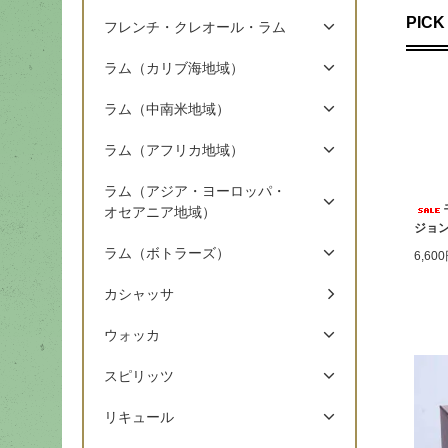
PICK
フレンチ・クレオール・ラム
ラム（カリブ海地域）
ラム（中南米地域）
ラム（アフリカ地域）
ラム（アジア・ヨーロッパ・
オセアニア地域）
ジョン
ラム（ボトラーズ）
6,60
カシャッサ
ウォッカ
スピリッツ
リキュール