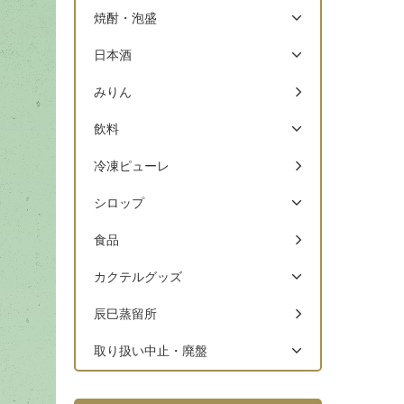
焼酎・泡盛
日本酒
みりん
飲料
冷凍ピューレ
シロップ
食品
カクテルグッズ
辰巳蒸留所
取り扱い中止・廃盤