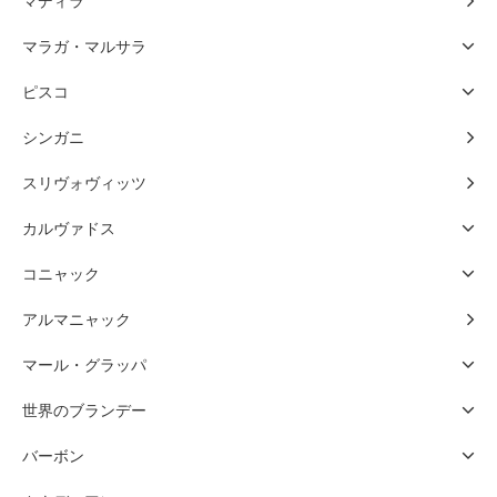
マディラ
マラガ・マルサラ
ピスコ
シンガニ
スリヴォヴィッツ
カルヴァドス
コニャック
アルマニャック
マール・グラッパ
世界のブランデー
バーボン