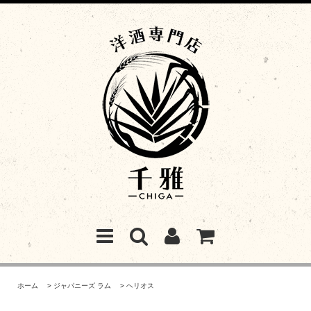
ホーム
>
ジャパニーズ ラム
>
ヘリオス