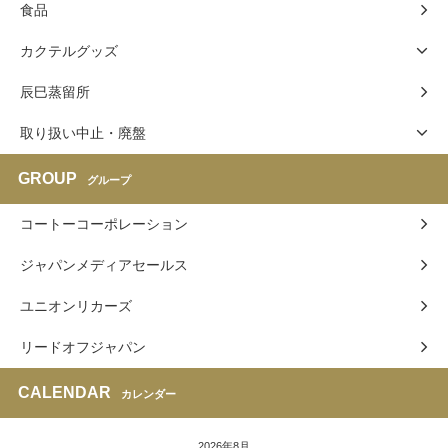
食品
カクテルグッズ
辰巳蒸留所
取り扱い中止・廃盤
GROUP
グループ
コートーコーポレーション
ジャパンメディアセールス
ユニオンリカーズ
リードオフジャパン
CALENDAR
カレンダー
2026年8月