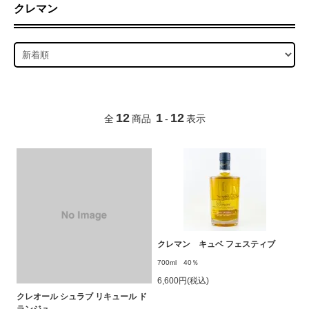
クレマン
12
1
12
全
商品
-
表示
クレマン キュベ フェスティブ
700ml 40％
6,600円(税込)
クレオール シュラブ リキュール ド
ランジュ