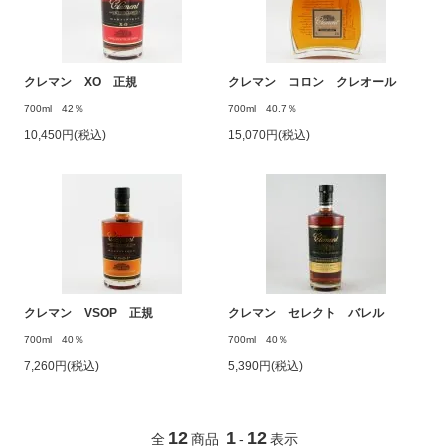
クレマン XO 正規
クレマン コロン クレオール
700ml 42％
700ml 40.7％
10,450円(税込)
15,070円(税込)
クレマン VSOP 正規
クレマン セレクト バレル
700ml 40％
700ml 40％
7,260円(税込)
5,390円(税込)
12
1
12
全
商品
-
表示