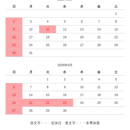
日
月
火
水
木
金
土
1
2
3
4
5
6
7
8
9
10
11
12
13
14
15
16
17
18
19
20
21
22
23
24
25
26
27
28
29
30
31
2026年9月
日
月
火
水
木
金
土
1
2
3
4
5
6
7
8
9
10
11
12
13
14
15
16
17
18
19
20
21
22
23
24
25
26
27
28
29
30
赤文字・・・定休日 青文字・・・冬季休業