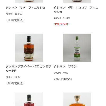
クレマン サケ フィニッシュ
クレマン 4年 オロロソ フィニ
ッシュ
700ml 60.9％
700ml 61.3％
9,350円(税込)
SOLD OUT
クレマン プライベートCC カンヌブ
クレマン ブラン
ルー4年
700ml 40％
700ml 52％
2,970円(税込)
6,930円(税込)