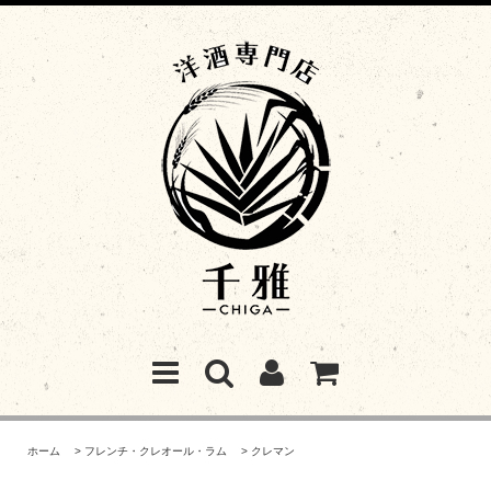
ホーム
>
フレンチ・クレオール・ラム
>
クレマン