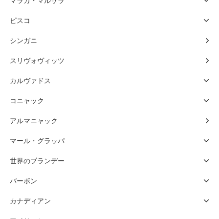
マラガ・マルサラ
ピスコ
シンガニ
スリヴォヴィッツ
カルヴァドス
コニャック
アルマニャック
マール・グラッパ
世界のブランデー
バーボン
カナディアン