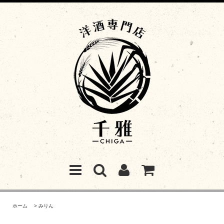
ホーム
>
みりん