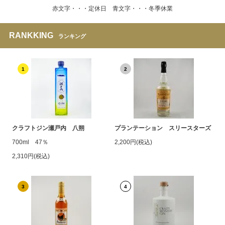
赤文字・・・定休日 青文字・・・冬季休業
RANKKING
ランキング
1
2
クラフトジン瀬戸内 八朔
プランテーション スリースターズ
700ml 47％
2,200円(税込)
2,310円(税込)
3
4