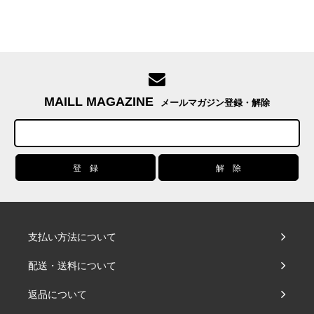
MAILL MAGAZINE
メールマガジン登録・解除
支払い方法について
配送・送料について
返品について