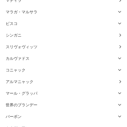
マディラ
マラガ・マルサラ
ピスコ
シンガニ
スリヴォヴィッツ
カルヴァドス
コニャック
アルマニャック
マール・グラッパ
世界のブランデー
バーボン