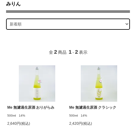
みりん
2
1
2
全
商品
-
表示
Me 無濾過生原酒 おりがらみ
Me 無濾過生原酒 クラシック
500ml 14%
500ml 14%
2,640円(税込)
2,420円(税込)