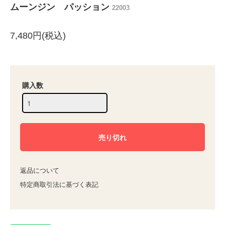
ムーンジン パッション
22003
7,480円(税込)
購入数
返品について
特定商取引法に基づく表記