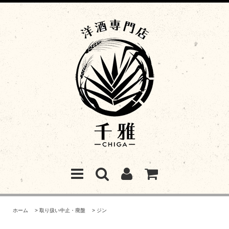
ホーム
>
取り扱い中止・廃盤
>
ジン