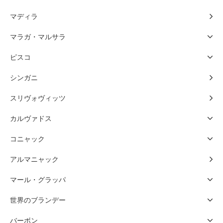
マディラ
マラガ・マルサラ
ピスコ
シンガニ
スリヴォヴィッツ
カルヴァドス
コニャック
アルマニャック
マール・グラッパ
世界のブランデー
バーボン