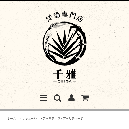
ホーム
>
リキュール
>
アペリティフ・アペリティーボ