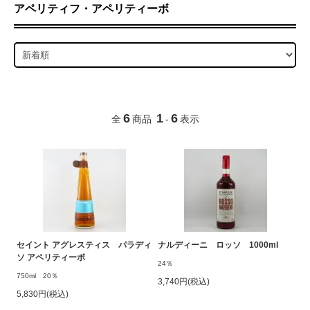
アペリティフ・アペリティーボ
6
1
6
全
商品
-
表示
セイント アグレスティス パラディ
ナルディーニ ロッソ 1000ml
ソ アペリティーボ
24％
750ml 20％
3,740円(税込)
5,830円(税込)