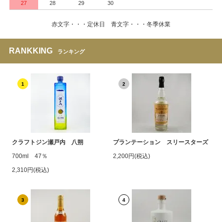
27
28
29
30
赤文字・・・定休日 青文字・・・冬季休業
RANKKING
ランキング
1
2
クラフトジン瀬戸内 八朔
プランテーション スリースターズ
700ml 47％
2,200円(税込)
2,310円(税込)
3
4