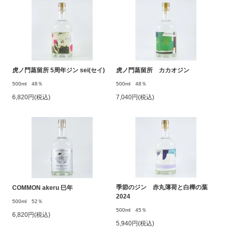
虎ノ門蒸留所 5周年ジン sei(セイ)
虎ノ門蒸留所 カカオジン
500ml 48％
500ml 48％
6,820円(税込)
7,040円(税込)
季節のジン 赤丸薄荷と白樺の葉
COMMON akeru 巳年
2024
500ml 52％
500ml 45％
6,820円(税込)
5,940円(税込)