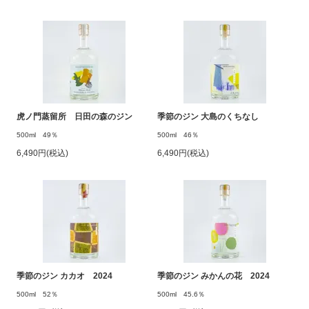
虎ノ門蒸留所 日田の森のジン
季節のジン 大島のくちなし
500ml 49％
500ml 46％
6,490円(税込)
6,490円(税込)
季節のジン カカオ 2024
季節のジン みかんの花 2024
500ml 52％
500ml 45.6％