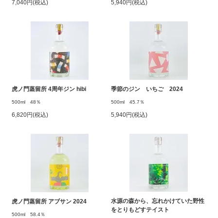
7,040円(税込)
5,940円(税込)
虎ノ門蒸留所 4周年ジン hibi
季節のジン いちご 2024
500ml 48％
500ml 45.7％
6,820円(税込)
5,940円(税込)
水源の森から、忘れかけていた野性
虎ノ門蒸留所 アブサン 2024
をとりもどすテイスト
500ml 58.4％