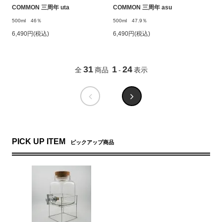
COMMON 三周年 uta
COMMON 三周年 asu
500ml 46％
500ml 47.9％
6,490円(税込)
6,490円(税込)
31
1
24
全
商品
-
表示
PICK UP ITEM
ピックアップ商品