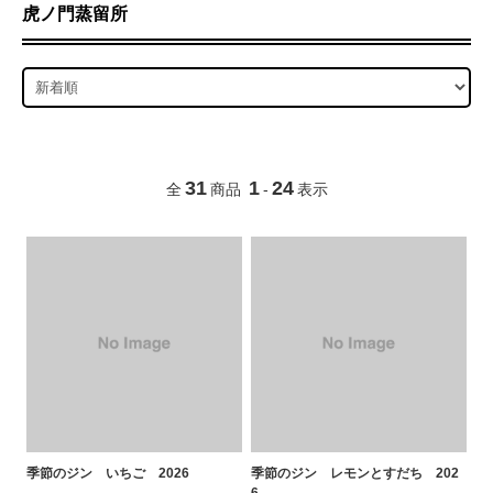
虎ノ門蒸留所
31
1
24
全
商品
-
表示
季節のジン いちご 2026
季節のジン レモンとすだち 202
6