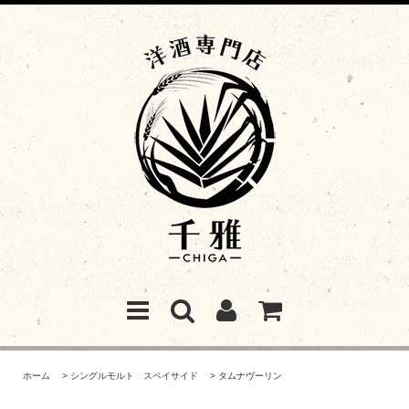
ホーム
>
シングルモルト スペイサイド
>
タムナヴーリン