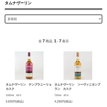
タムナヴーリン
7
1
7
全
商品
-
表示
タムナヴーリン テンプラニーリョ
タムナヴーリン ソーヴィニヨンブ
カスク
ラン カスク
1000ml 40％
700ml 40％
5,830円(税込)
4,290円(税込)