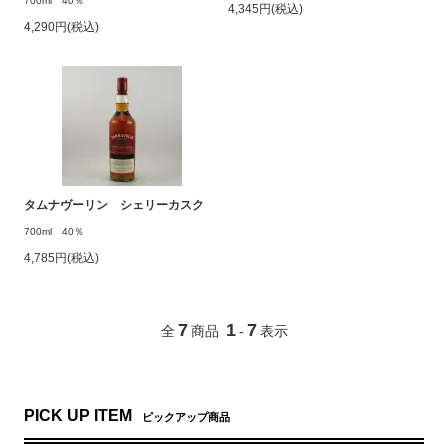
700ml 40％
4,345円(税込)
4,290円(税込)
タムナヴーリン シェリーカスク
700ml 40％
4,785円(税込)
7
1
7
全
商品
-
表示
PICK UP ITEM
ピックアップ商品