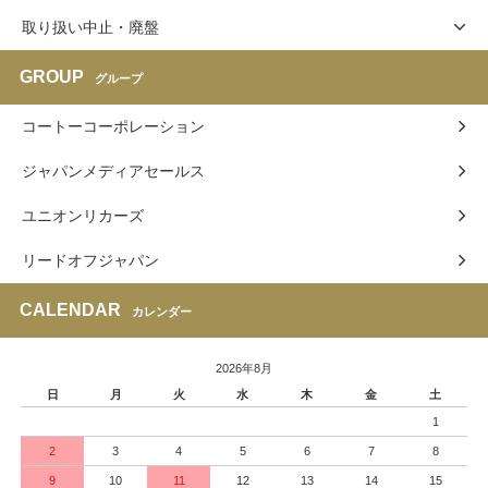
取り扱い中止・廃盤
GROUP
グループ
コートーコーポレーション
ジャパンメディアセールス
ユニオンリカーズ
リードオフジャパン
CALENDAR
カレンダー
2026年8月
日
月
火
水
木
金
土
1
2
3
4
5
6
7
8
9
10
11
12
13
14
15