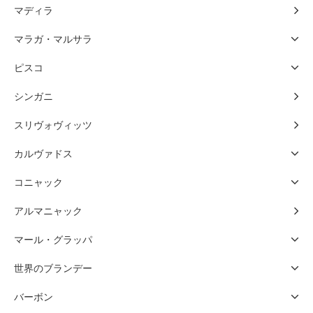
マディラ
マラガ・マルサラ
ピスコ
シンガニ
スリヴォヴィッツ
カルヴァドス
コニャック
アルマニャック
マール・グラッパ
世界のブランデー
バーボン