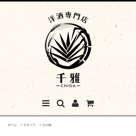
ホーム
>
テキーラ
>
その他