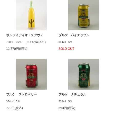
ポルフィディオ・スアヴェ
プルケ パイナップル
750ml 25％ （ボトル指定不可）
334ml 5％
11,770円(税込)
SOLD OUT
プルケ ストロベリー
プルケ ナチュラル
334ml 5％
334ml 5％
770円(税込)
693円(税込)