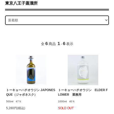
東京八王子蒸溜所
6
1
6
全
商品
-
表示
トーキョーハチオウジン JAPONES
トーキョーハチオウジン ELDER F
QUE（ジャポネスク）
LOWER 業務用
500ml 47％
1000ml 40％
5,280円(税込)
SOLD OUT