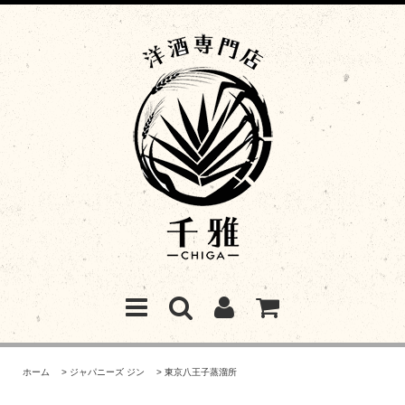
ホーム
>
ジャパニーズ ジン
>
東京八王子蒸溜所