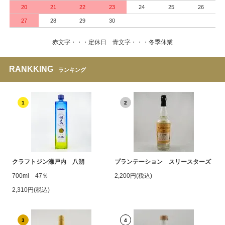
20
21
22
23
24
25
26
27
28
29
30
赤文字・・・定休日 青文字・・・冬季休業
RANKKING
ランキング
1
2
クラフトジン瀬戸内 八朔
プランテーション スリースターズ
700ml 47％
2,200円(税込)
2,310円(税込)
3
4