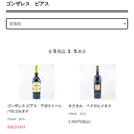
ゴンザレス ピアス
5
1
5
全
商品
-
表示
ゴンザレス ピアス アポストーレ
ネクタル ペドロヒメネス
パロコルタド
750ml 15％
750ml 20％
3,300円(税込)
SOLD OUT