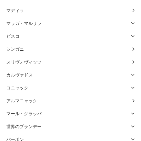
マディラ
マラガ・マルサラ
ピスコ
シンガニ
スリヴォヴィッツ
カルヴァドス
コニャック
アルマニャック
マール・グラッパ
世界のブランデー
バーボン