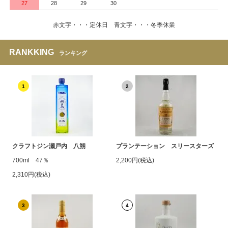
27
28
29
30
赤文字・・・定休日 青文字・・・冬季休業
RANKKING
ランキング
1
2
クラフトジン瀬戸内 八朔
プランテーション スリースターズ
700ml 47％
2,200円(税込)
2,310円(税込)
3
4