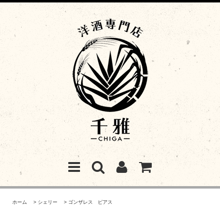
ホーム
>
シェリー
>
ゴンザレス ピアス