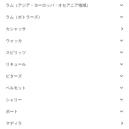
ラム（アジア・ヨーロッパ・オセアニア地域）
ラム（ボトラーズ）
カシャッサ
ウォッカ
スピリッツ
リキュール
ビターズ
ベルモット
シェリー
ポート
マディラ