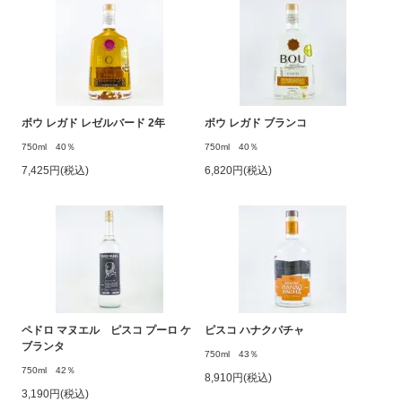
ボウ レガド レゼルバード 2年
ボウ レガド ブランコ
750ml 40％
750ml 40％
7,425円(税込)
6,820円(税込)
ペドロ マヌエル ピスコ プーロ ケ
ピスコ ハナクパチャ
ブランタ
750ml 43％
750ml 42％
8,910円(税込)
3,190円(税込)