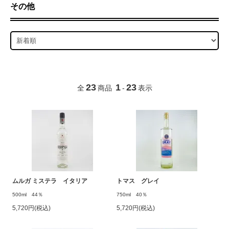
その他
23
1
23
全
商品
-
表示
ムルガ ミステラ イタリア
トマス グレイ
500ml 44％
750ml 40％
5,720円(税込)
5,720円(税込)