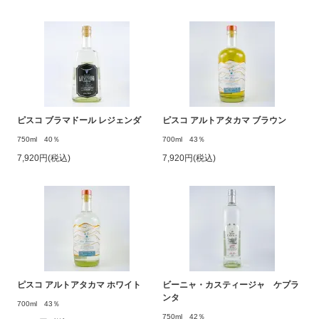
ピスコ ブラマドール レジェンダ
ピスコ アルトアタカマ ブラウン
750ml 40％
700ml 43％
7,920円(税込)
7,920円(税込)
ピスコ アルトアタカマ ホワイト
ビーニャ・カスティージャ ケプラ
ンタ
700ml 43％
750ml 42％