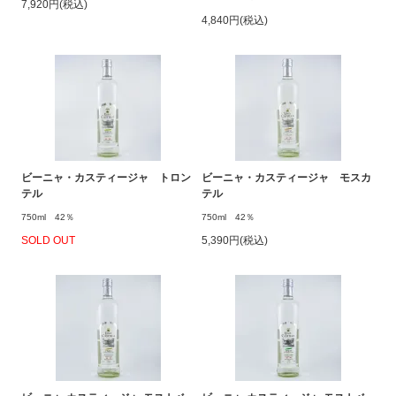
7,920円(税込)
4,840円(税込)
ビーニャ・カスティージャ トロン
ビーニャ・カスティージャ モスカ
テル
テル
750ml 42％
750ml 42％
SOLD OUT
5,390円(税込)