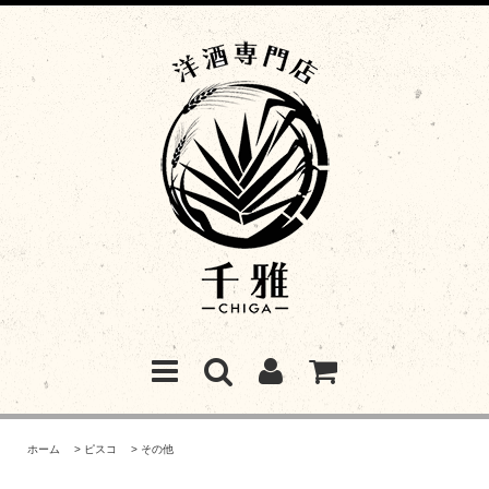
ホーム
>
ピスコ
>
その他