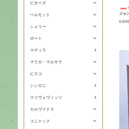
ビターズ
ジョン
ベルモット
6,60
シェリー
ポート
マディラ
マラガ・マルサラ
ピスコ
シンガニ
スリヴォヴィッツ
カルヴァドス
コニャック