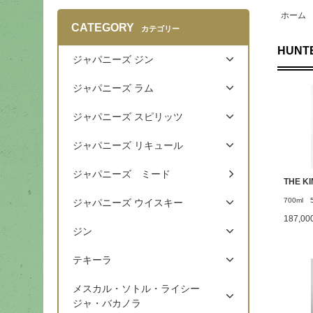
ホーム
CATEGORY
カテゴリー
HUNT
ジャパニーズ ジン
ジャパニーズ ラム
ジャパニーズ スピリッツ
ジャパニーズ リキュール
ジャパニーズ ミード
THE KI
700ml 
ジャパニーズ ウイスキー
187,0
ジン
テキーラ
メスカル・ソトル・ライシー
ジャ・バカノラ