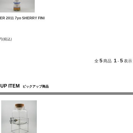
ER 2011 7yo SHERRY FINI
0円(税込)
5
1
5
全
商品
-
表示
 UP ITEM
ピックアップ商品