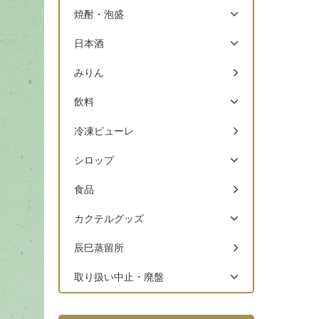
焼酎・泡盛
日本酒
みりん
飲料
冷凍ピューレ
シロップ
食品
カクテルグッズ
辰巳蒸留所
取り扱い中止・廃盤