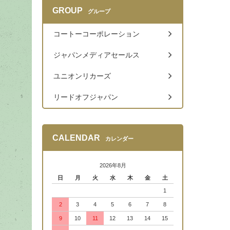
GROUP
グループ
コートーコーポレーション
ジャパンメディアセールス
ユニオンリカーズ
リードオフジャパン
CALENDAR
カレンダー
2026年8月
日
月
火
水
木
金
土
1
2
3
4
5
6
7
8
9
10
11
12
13
14
15