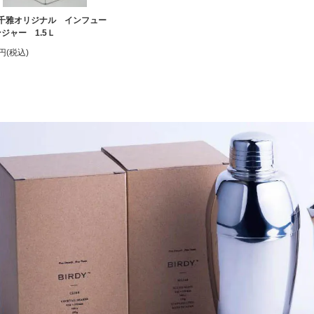
千雅オリジナル インフュー
ジャー 1.5Ｌ
0円(税込)