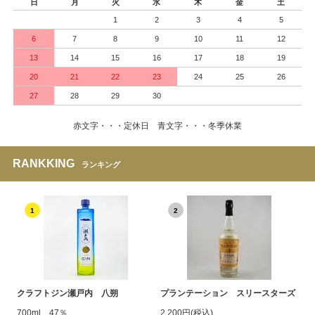
日
月
火
水
木
金
土
1
2
3
4
5
6
7
8
9
10
11
12
13
14
15
16
17
18
19
20
21
22
23
24
25
26
27
28
29
30
赤文字・・・定休日 青文字・・・冬季休業
RANKKING
ランキング
1
2
クラフトジン瀬戸内 八朔
プランテーション スリースターズ
700ml 47％
2,200円(税込)