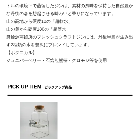
トルの環境下で蒸留したジンは、素材の風味を保持した自然豊か
な丹後の森を想起させる味わいと香りになっています。
山の高地から硬度10の「超軟水」
山の麓から硬度180の「超硬水」
舞輪源蒸留所のフレッシュクラフトジンには、丹後半島が生み出
す2種類の水を贅沢にブレンドしています。
【ボタニカル】
ジュニパーベリー・石焙煎熊笹・クロモジ等を使用
PICK UP ITEM
ピックアップ商品