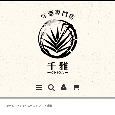
ホーム
>
ジャパニーズ ジン
>
近畿