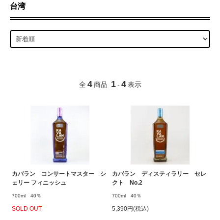
台湾
4
1
4
全
商品
-
表示
カバラン コンサートマスター シ
カバラン ディスティラリー セレ
ェリー フィニッシュ
クト No.2
700ml 40％
700ml 40％
SOLD OUT
5,390円(税込)