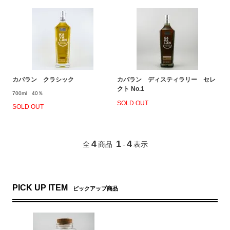
カバラン クラシック
カバラン ディスティラリー セレ
クト No.1
700ml 40％
SOLD OUT
SOLD OUT
4
1
4
全
商品
-
表示
PICK UP ITEM
ピックアップ商品