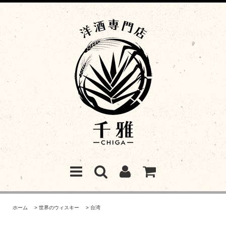
ホーム
>
世界のウィスキー
>
台湾