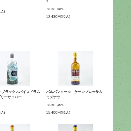
1
％
700ml 60％
税込)
12,430円(税込)
 ブラックスパイスドラム
バルバンクール ケーンブロッサム
ダリーサイバー
ミズナラ
％
700ml 45％
税込)
15,400円(税込)