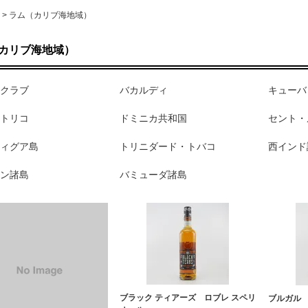
>
ラム（カリブ海地域）
カリブ海地域）
クラブ
バカルディ
キューバ
トリコ
ドミニカ共和国
セント・
ィグア島
トリニダード・トバコ
西インド
ン諸島
バミューダ諸島
ブラック ティアーズ ロブレ スペリ
ブルガル 