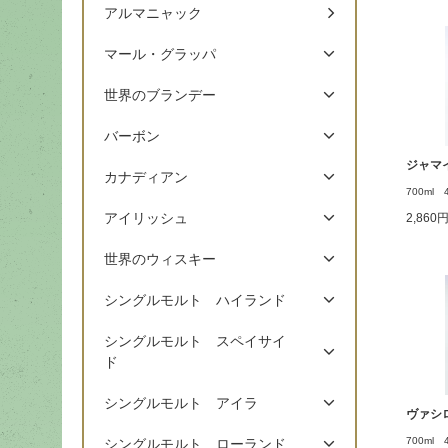
アルマニャック
マール・グラッパ
世界のブランデー
バーボン
ジャマ
カナディアン
700ml 
アイリッシュ
2,860
世界のウィスキー
シングルモルト ハイランド
シングルモルト スペイサイ
ド
シングルモルト アイラ
ヴァシ
700ml 
シングルモルト ローランド