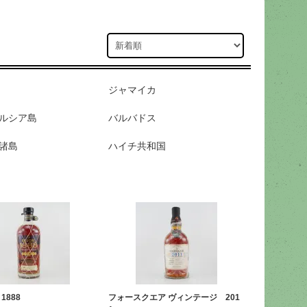
ジャマイカ
ルシア島
バルバドス
諸島
ハイチ共和国
1888
フォースクエア ヴィンテージ 201