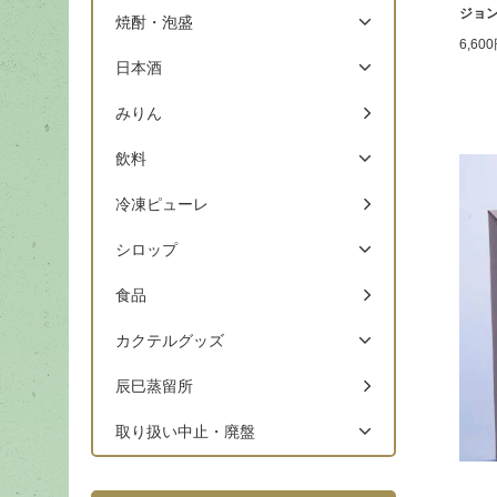
ジョン
焼酎・泡盛
6,60
日本酒
みりん
飲料
冷凍ピューレ
シロップ
食品
カクテルグッズ
辰巳蒸留所
取り扱い中止・廃盤