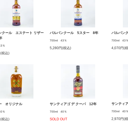
ンクール エステート リザー
バルバンクール 5スター 8年
バルバンク
年
700ml 43％
700ml 43
43％
5,280円(税込)
4,070円(
円(税込)
サンティア
ー オリジナル
サンティアゴ デ クーパ 12年
700ml 40
l 40％
700ml 40％
2,970円(
円(税込)
SOLD OUT