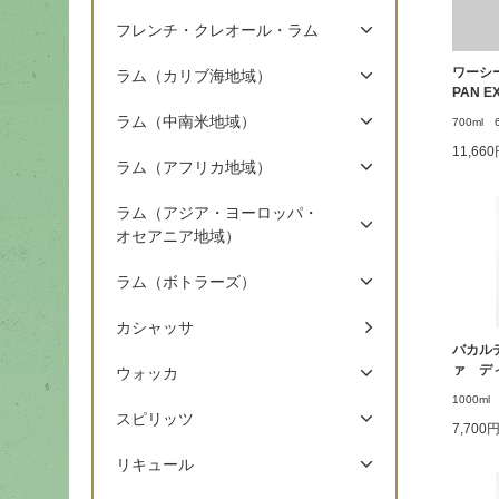
フレンチ・クレオール・ラム
ワーシーパ
ラム（カリブ海地域）
PAN E
ラム（中南米地域）
700ml 
11,66
ラム（アフリカ地域）
ラム（アジア・ヨーロッパ・
オセアニア地域）
ラム（ボトラーズ）
カシャッサ
バカル
ァ デ
ウォッカ
1000ml
スピリッツ
7,700
リキュール