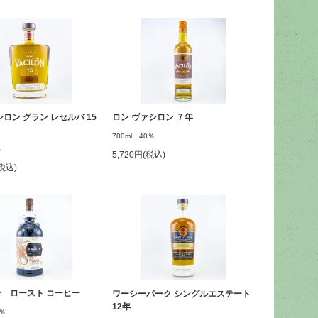
シロン グラン レセルバ 15
ロン ヴァシロン ７年
700ml 40％
％
5,720円(税込)
(税込)
 ロースト コーヒー
ワーシーパーク シングルエステート
12年
0％