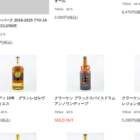
オール
750ml 40
700ml 40％
8,470円(
3,080円(税込)
ーク 2018-2025 7YO JA
XCLUSIVE
62％
0円(税込)
ディ 10年 グランレゼルヴ
クラーケン ブラックスパイスドラム
クラーケン
ィエス
アンノウンディープ
レジェン
 40％
700ml 40％
700ml 40
円(税込)
SOLD OUT
5,280円(