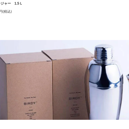
ジャー 1.5Ｌ
0円(税込)