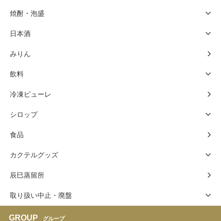
焼酎・泡盛
日本酒
みりん
飲料
冷凍ピューレ
シロップ
食品
カクテルグッズ
辰巳蒸留所
取り扱い中止・廃盤
GROUP
グループ