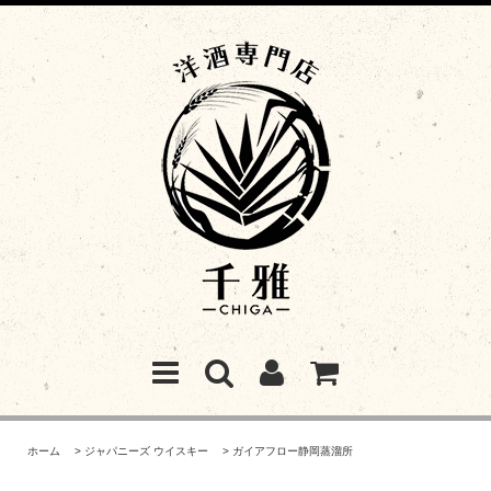
ホーム
>
ジャパニーズ ウイスキー
>
ガイアフロー静岡蒸溜所