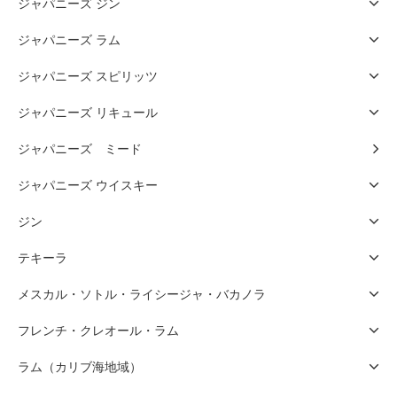
ジャパニーズ ジン
ジャパニーズ ラム
ジャパニーズ スピリッツ
ジャパニーズ リキュール
ジャパニーズ ミード
ジャパニーズ ウイスキー
ジン
テキーラ
メスカル・ソトル・ライシージャ・バカノラ
フレンチ・クレオール・ラム
ラム（カリブ海地域）