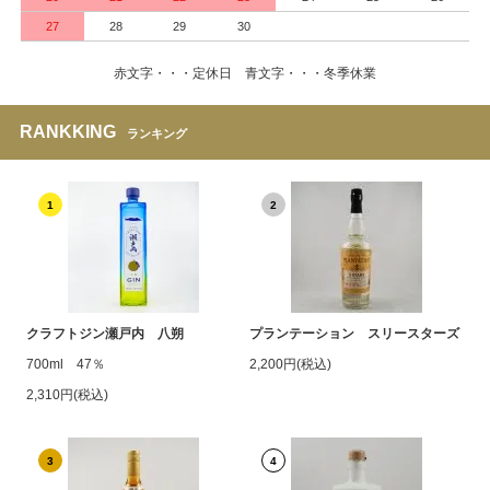
27
28
29
30
赤文字・・・定休日 青文字・・・冬季休業
RANKKING
ランキング
1
2
クラフトジン瀬戸内 八朔
プランテーション スリースターズ
700ml 47％
2,200円(税込)
2,310円(税込)
3
4