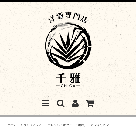
ホーム
>
ラム（アジア・ヨーロッパ・オセアニア地域）
>
フィリピン