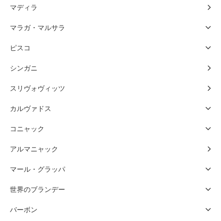
マディラ
マラガ・マルサラ
ピスコ
シンガニ
スリヴォヴィッツ
カルヴァドス
コニャック
アルマニャック
マール・グラッパ
世界のブランデー
バーボン