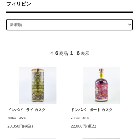
フィリピン
6
1
6
全
商品
-
表示
ドンパパ ライ カスク
ドンパパ ポート カスク
700ml 45％
700ml 40％
20,350円(税込)
22,000円(税込)