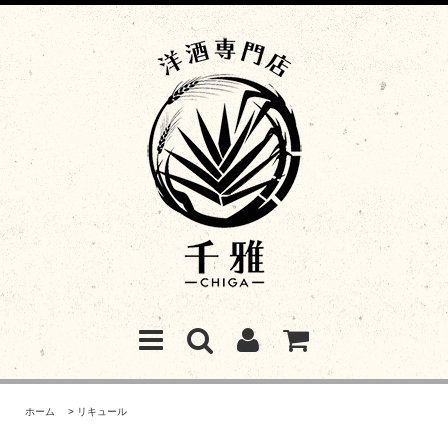
ホーム
>
リキュール