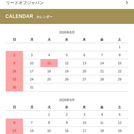
リードオフジャパン
CALENDAR
カレンダー
2026年8月
日
月
火
水
木
金
土
1
2
3
4
5
6
7
8
9
10
11
12
13
14
15
16
17
18
19
20
21
22
23
24
25
26
27
28
29
30
31
2026年9月
日
月
火
水
木
金
土
1
2
3
4
5
6
7
8
9
10
11
12
13
14
15
16
17
18
19