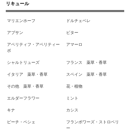
リキュール
マリエンホーフ
ドルチェベレ
アブサン
ビター
アペリティフ・アペリティー
アマーロ
ボ
シャルトリューズ
フランス 薬草・香草
イタリア 薬草・香草
スペイン 薬草・香草
その他 薬草・香草
花・植物
エルダーフラワー
ミント
キナ
カシス
ピーチ・ペシェ
フランポワーズ・ストロベリ
ー