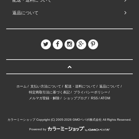
配送・送料について
返品について
ホーム
/
支払い方法について
/
配送・送料について
/
返品について
/
特定商取引法に基づく表記
/
プライバシーポリシー
/
メルマガ登録・解除
/
ショップブログ
/
RSS
/
ATOM
カラーミーショップ
Copyright (C) 2005-2026
GMOペパボ株式会社
All Rights Reserved.
Powered by