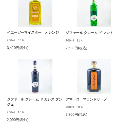
イエーガーマイスター オレンジ
ジファール クレーム ド マント
700ml 33％
700ml 21％
3,410円(税込)
2,530円(税込)
ジファール クレーム ド カシス ダン
アマーロ マランドリーノ
ジュ
700ml 30％
700ml 16％
7,700円(税込)
2,090円(税込)