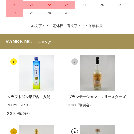
20
21
22
23
24
25
26
27
28
29
30
赤文字・・・定休日 青文字・・・冬季休業
RANKKING
ランキング
1
2
クラフトジン瀬戸内 八朔
プランテーション スリースターズ
700ml 47％
2,200円(税込)
2,310円(税込)
3
4