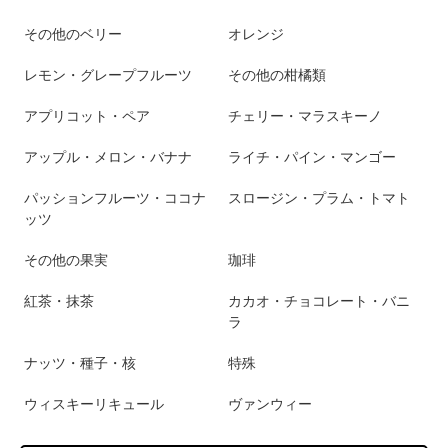
その他のベリー
オレンジ
レモン・グレープフルーツ
その他の柑橘類
アプリコット・ペア
チェリー・マラスキーノ
アップル・メロン・バナナ
ライチ・パイン・マンゴー
パッションフルーツ・ココナ
スロージン・プラム・トマト
ッツ
その他の果実
珈琲
紅茶・抹茶
カカオ・チョコレート・バニ
ラ
ナッツ・種子・核
特殊
ウィスキーリキュール
ヴァンウィー