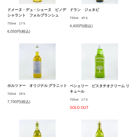
ドメーヌ・デュ・シェーヌ ピノデ
ドラン ジェネピ
シャラント フォルブランシュ
750ml 45％
750ml 17％
4,400円(税込)
6,050円(税込)
ホルツァー オリジナル グラニット
ペシェリー ピスタチオクリーム リ
キュール
700ml 29％
700ml 17％
7,700円(税込)
SOLD OUT