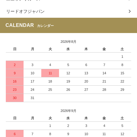
リードオフジャパン
CALENDAR
カレンダー
2026年8月
日
月
火
水
木
金
土
1
2
3
4
5
6
7
8
9
10
11
12
13
14
15
16
17
18
19
20
21
22
23
24
25
26
27
28
29
30
31
2026年9月
日
月
火
水
木
金
土
1
2
3
4
5
6
7
8
9
10
11
12