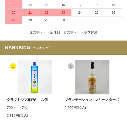
13
14
15
16
17
18
19
20
21
22
23
24
25
26
27
28
29
30
赤文字・・・定休日 青文字・・・冬季休業
RANKKING
ランキング
1
2
クラフトジン瀬戸内 八朔
プランテーション スリースターズ
700ml 47％
2,200円(税込)
2,310円(税込)