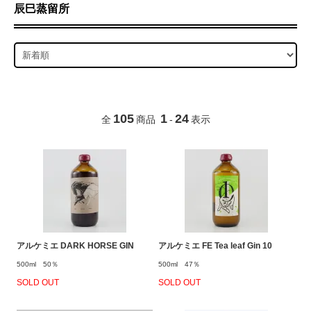
辰巳蒸留所
105
1
24
全
商品
-
表示
アルケミエ DARK HORSE GIN
アルケミエ FE Tea leaf Gin 10
500ml 50％
500ml 47％
SOLD OUT
SOLD OUT