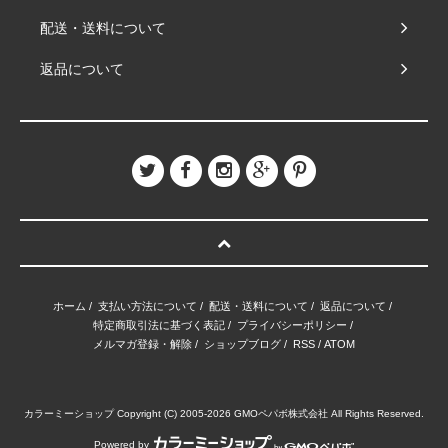
配送・送料について
返品について
ホーム
/
支払い方法について
/
配送・送料について
/
返品について
/
特定商取引法に基づく表記
/
プライバシーポリシー
/
メルマガ登録・解除
/
ショップブログ
/
RSS
/
ATOM
カラーミーショップ
Copyright (C) 2005-2026
GMOペパボ株式会社
All Rights Reserved.
Powered by