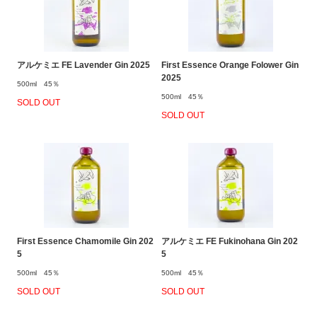
アルケミエ FE Lavender Gin 2025
First Essence Orange Folower Gin
2025
500ml 45％
500ml 45％
SOLD OUT
SOLD OUT
First Essence Chamomile Gin 202
アルケミエ FE Fukinohana Gin 202
5
5
500ml 45％
500ml 45％
SOLD OUT
SOLD OUT