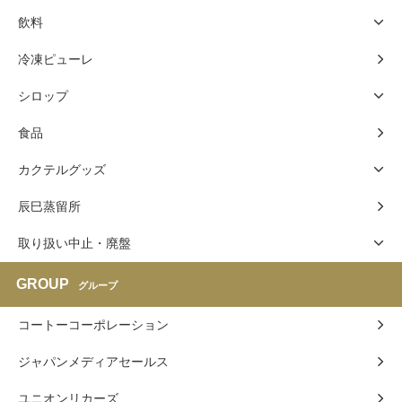
飲料
冷凍ピューレ
シロップ
食品
カクテルグッズ
辰巳蒸留所
取り扱い中止・廃盤
GROUP
グループ
コートーコーポレーション
ジャパンメディアセールス
ユニオンリカーズ