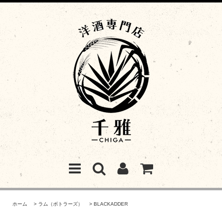
ホーム
>
ラム（ボトラーズ）
>
BLACKADDER