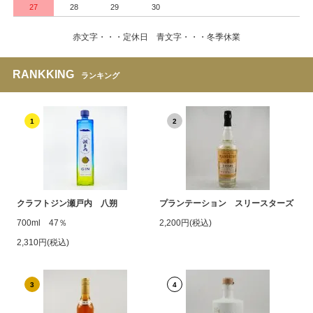
27
28
29
30
赤文字・・・定休日 青文字・・・冬季休業
RANKKING
ランキング
1
2
クラフトジン瀬戸内 八朔
プランテーション スリースターズ
700ml 47％
2,200円(税込)
2,310円(税込)
3
4