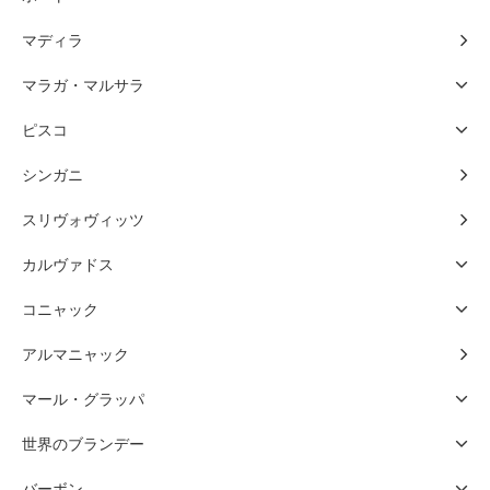
マディラ
マラガ・マルサラ
ピスコ
シンガニ
スリヴォヴィッツ
カルヴァドス
コニャック
アルマニャック
マール・グラッパ
世界のブランデー
バーボン