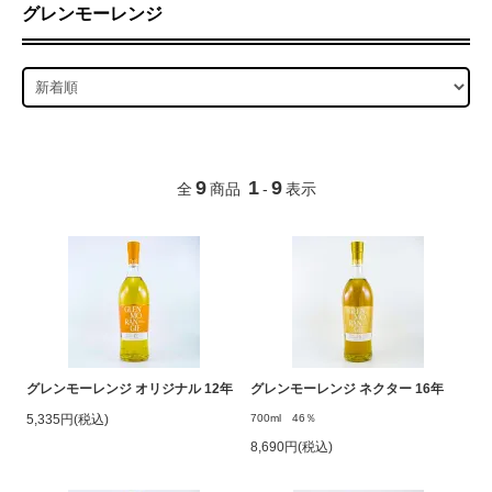
グレンモーレンジ
9
1
9
全
商品
-
表示
グレンモーレンジ オリジナル 12年
グレンモーレンジ ネクター 16年
5,335円(税込)
700ml 46％
8,690円(税込)