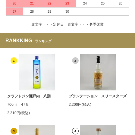
20
21
22
23
24
25
26
27
28
29
30
赤文字・・・定休日 青文字・・・冬季休業
RANKKING
ランキング
1
2
クラフトジン瀬戸内 八朔
プランテーション スリースターズ
700ml 47％
2,200円(税込)
2,310円(税込)
3
4