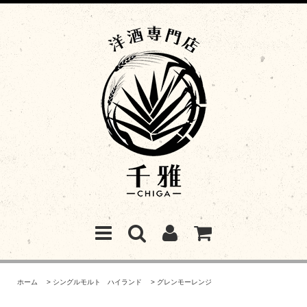
ホーム
>
シングルモルト ハイランド
>
グレンモーレンジ