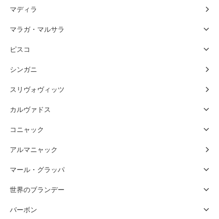
マディラ
マラガ・マルサラ
ピスコ
シンガニ
スリヴォヴィッツ
カルヴァドス
コニャック
アルマニャック
マール・グラッパ
世界のブランデー
バーボン