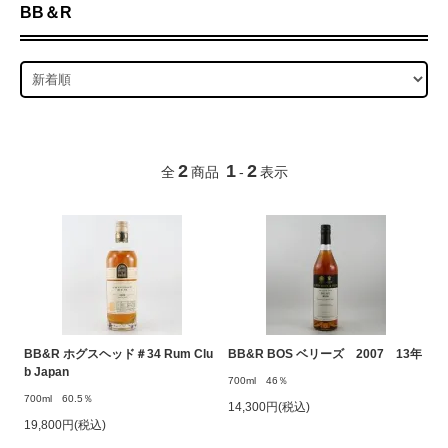
BB＆R
2
1
2
全
商品
-
表示
BB&R ホグスヘッド＃34 Rum Clu
BB&R BOS ベリーズ 2007 13年
b Japan
700ml 46％
700ml 60.5％
14,300円(税込)
19,800円(税込)