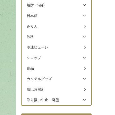
焼酎・泡盛
日本酒
みりん
飲料
冷凍ピューレ
シロップ
食品
カクテルグッズ
辰巳蒸留所
取り扱い中止・廃盤