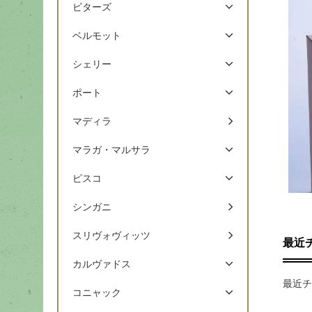
ビターズ
ベルモット
シェリー
ポート
マディラ
マラガ・マルサラ
ピスコ
シンガニ
スリヴォヴィッツ
最近
カルヴァドス
最近チ
コニャック