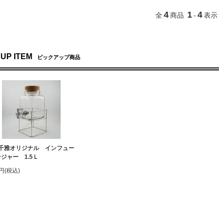
4
1
4
全
商品
-
表示
 UP ITEM
ピックアップ商品
千雅オリジナル インフュー
ジャー 1.5Ｌ
0円(税込)