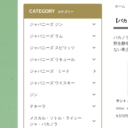
ホーム
CATEGORY
カテゴリー
【バカ
ジャパニーズ ジン
ジャパニーズ ラム
バカノ
野生酵
ジャパニーズ スピリッツ
ない希
ジャパニーズ リキュール
ジャパニーズ ミード
ジャパニーズ ウイスキー
ジン
サント 
テキーラ
500ml 
9,570
メスカル・ソトル・ライシー
ジャ・バカノラ