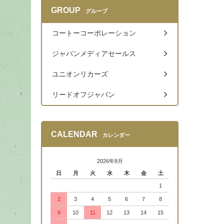
GROUP
グループ
コートーコーポレーション
ジャパンメディアセールス
ユニオンリカーズ
リードオフジャパン
CALENDAR
カレンダー
2026年8月
日
月
火
水
木
金
土
1
2
3
4
5
6
7
8
9
10
11
12
13
14
15