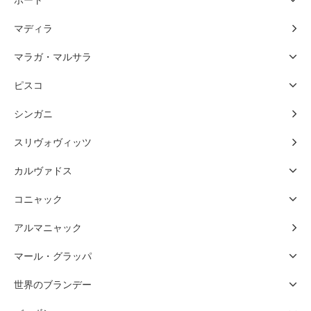
ポート
マディラ
マラガ・マルサラ
ピスコ
シンガニ
スリヴォヴィッツ
カルヴァドス
コニャック
アルマニャック
マール・グラッパ
世界のブランデー