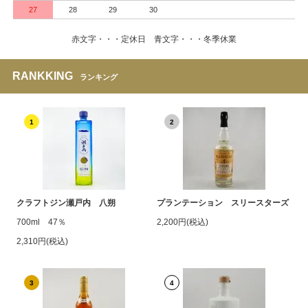
27
28
29
30
赤文字・・・定休日 青文字・・・冬季休業
RANKKING
ランキング
1
2
クラフトジン瀬戸内 八朔
プランテーション スリースターズ
700ml 47％
2,200円(税込)
2,310円(税込)
3
4