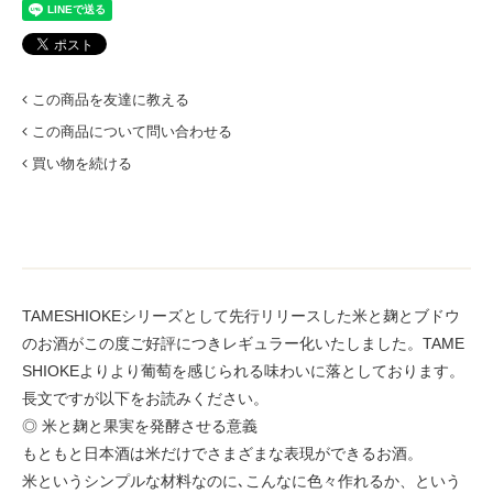
この商品を友達に教える
この商品について問い合わせる
買い物を続ける
TAMESHIOKEシリーズとして先行リリースした米と麹とブドウ
のお酒がこの度ご好評につきレギュラー化いたしました。TAME
SHIOKEよりより葡萄を感じられる味わいに落としております。
長文ですが以下をお読みください。
◎ 米と麹と果実を発酵させる意義
もともと日本酒は米だけでさまざまな表現ができるお酒。
米というシンプルな材料なのに､こんなに色々作れるか、という