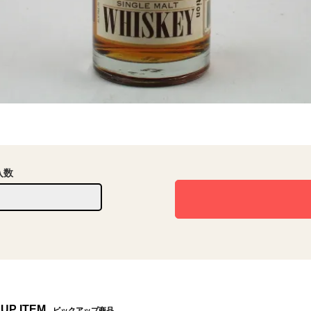
入数
 UP ITEM
ピックアップ商品