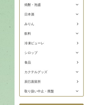
焼酎・泡盛
日本酒
みりん
飲料
冷凍ピューレ
シロップ
食品
カクテルグッズ
辰巳蒸留所
取り扱い中止・廃盤