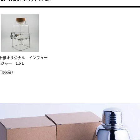
千雅オリジナル インフュー
ジャー 1.5Ｌ
0円(税込)