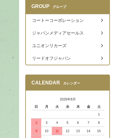
GROUP
グループ
コートーコーポレーション
ジャパンメディアセールス
ユニオンリカーズ
リードオフジャパン
CALENDAR
カレンダー
2026年8月
日
月
火
水
木
金
土
1
2
3
4
5
6
7
8
9
10
11
12
13
14
15