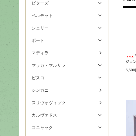
ビターズ
ベルモット
シェリー
ポート
マディラ
ジョン
マラガ・マルサラ
6,60
ピスコ
シンガニ
スリヴォヴィッツ
カルヴァドス
コニャック