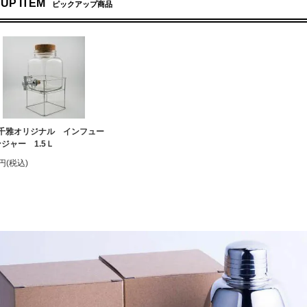
 UP ITEM
ピックアップ商品
千雅オリジナル インフュー
ジャー 1.5Ｌ
0円(税込)