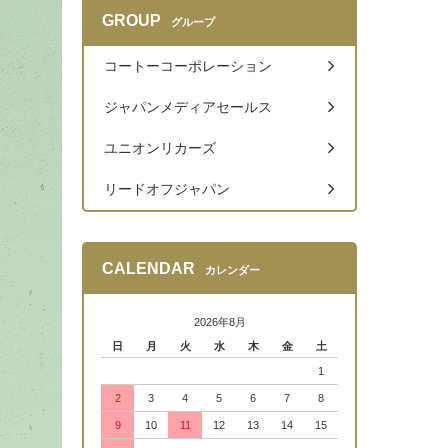
GROUP
グループ
コートーコーポレーション
ジャパンメディアセールス
ユニオンリカーズ
リードオフジャパン
CALENDAR
カレンダー
2026年8月
日
月
火
水
木
金
土
1
2
3
4
5
6
7
8
9
10
11
12
13
14
15