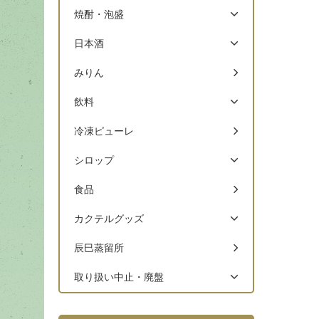
焼酎・泡盛
日本酒
みりん
飲料
冷凍ピューレ
シロップ
食品
カクテルグッズ
辰巳蒸留所
取り扱い中止・廃盤