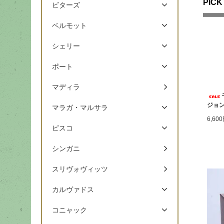
PICK
ビターズ
ベルモット
シェリー
ポート
マディラ
ジョン
マラガ・マルサラ
6,60
ピスコ
シンガニ
スリヴォヴィッツ
カルヴァドス
コニャック