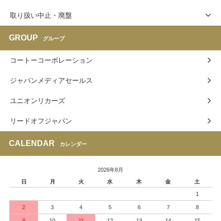
取り扱い中止・廃盤
GROUP
グループ
コートーコーポレーション
ジャパンメディアセールス
ユニオンリカーズ
リードオフジャパン
CALENDAR
カレンダー
2026年8月
日
月
火
水
木
金
土
1
2
3
4
5
6
7
8
9
10
11
12
13
14
15