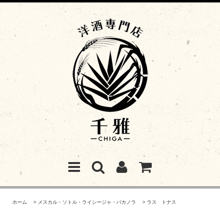
ホーム
>
メスカル・ソトル・ライシージャ・バカノラ
>
ラス トナス