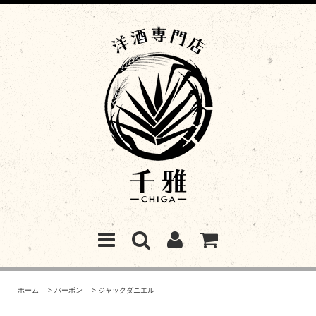
ホーム
>
バーボン
>
ジャックダニエル