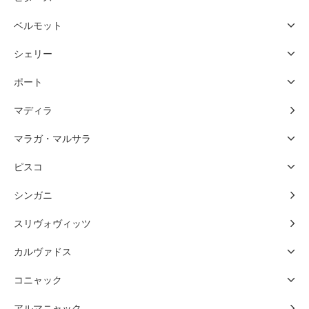
ベルモット
シェリー
ポート
マディラ
マラガ・マルサラ
ピスコ
シンガニ
スリヴォヴィッツ
カルヴァドス
コニャック
アルマニャック