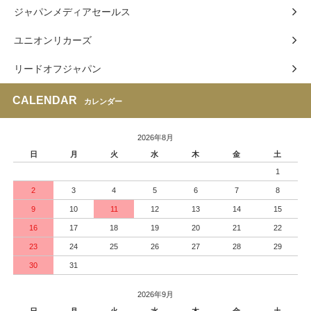
ジャパンメディアセールス
ユニオンリカーズ
リードオフジャパン
CALENDAR
カレンダー
2026年8月
日
月
火
水
木
金
土
1
2
3
4
5
6
7
8
9
10
11
12
13
14
15
16
17
18
19
20
21
22
23
24
25
26
27
28
29
30
31
2026年9月
日
月
火
水
木
金
土