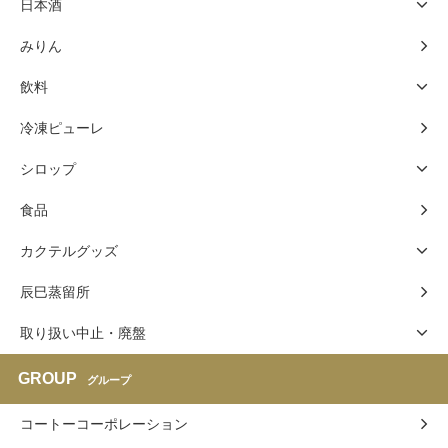
日本酒
みりん
飲料
冷凍ピューレ
シロップ
食品
カクテルグッズ
辰巳蒸留所
取り扱い中止・廃盤
GROUP
グループ
コートーコーポレーション