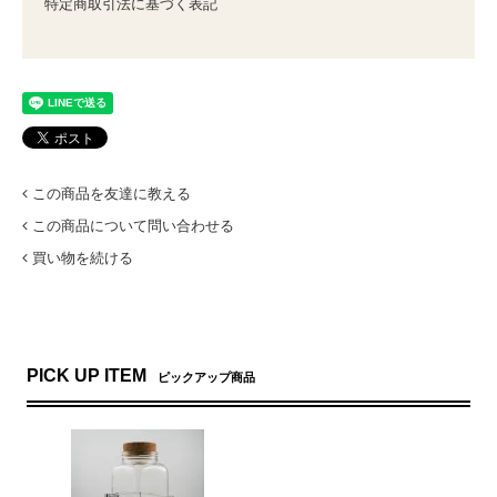
特定商取引法に基づく表記
この商品を友達に教える
この商品について問い合わせる
買い物を続ける
PICK UP ITEM
ピックアップ商品