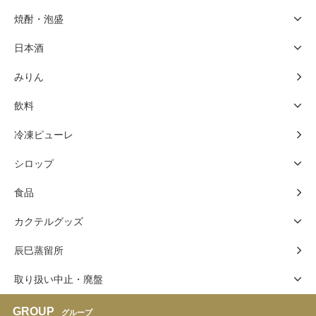
焼酎・泡盛
日本酒
みりん
飲料
冷凍ピューレ
シロップ
食品
カクテルグッズ
辰巳蒸留所
取り扱い中止・廃盤
GROUP
グループ