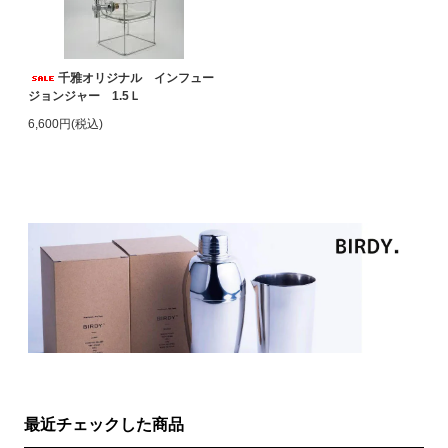
千雅オリジナル インフュー
ジョンジャー 1.5Ｌ
6,600円(税込)
最近チェックした商品