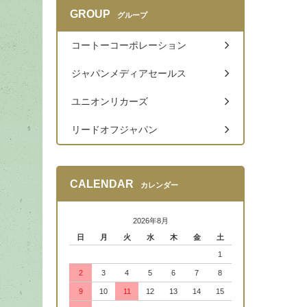
GROUP
グループ
コートーコーポレーション
ジャパンメディアセールス
ユニオンリカーズ
リードオフジャパン
CALENDAR
カレンダー
2026年8月
日
月
火
水
木
金
土
1
2
3
4
5
6
7
8
9
10
11
12
13
14
15