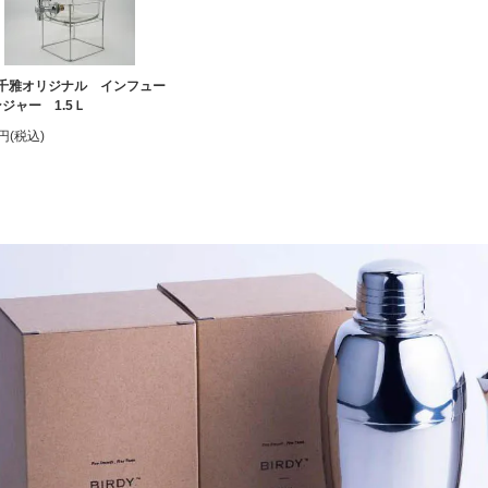
千雅オリジナル インフュー
ジャー 1.5Ｌ
0円(税込)