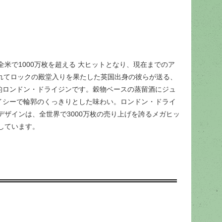
米で1000万枚を超える 大ヒットとなり、現在までのア
晴れてロックの殿堂入りを果たした英国出身の彼らが送る、
典的ロンドン・ドライジンです。穀物ベースの蒸留酒にジュ
イシーで輪郭のくっきりとした味わい。ロンドン・ドライ
ザインは、全世界で3000万枚の売り上げを誇るメガヒッ
しています。