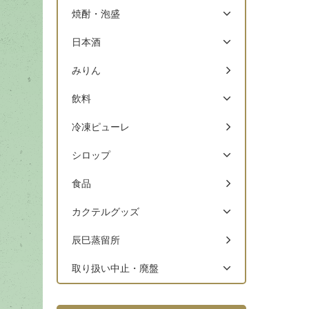
焼酎・泡盛
日本酒
みりん
飲料
冷凍ピューレ
シロップ
食品
カクテルグッズ
辰巳蒸留所
取り扱い中止・廃盤