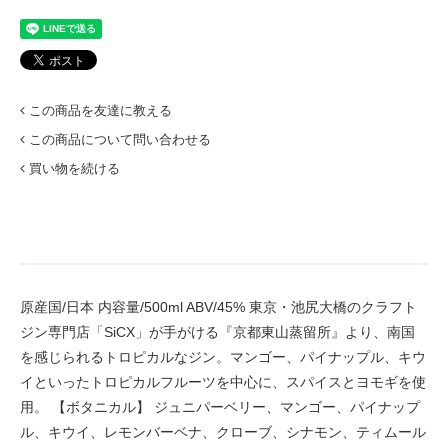
この商品を友達に教える
この商品について問い合わせる
買い物を続ける
原産国/日本 内容量/500ml ABV/45% 東京・池尻大橋のクラフト
ジン専門店「SiCX」が手がける『京都東山蒸留所』より、南国
を感じられるトロピカルなジン。マンゴー、パイナップル、キウ
イといったトロピカルフルーツを中心に、スパイスとヨモギを使
用。 【ボタニカル】 ジュニパーベリー、マンゴー、パイナップ
ル、キウイ、レモンバーベナ、クローブ、シナモン、ティムール