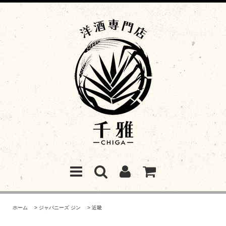
ホーム
>
ジャパニーズ ジン
>
近畿