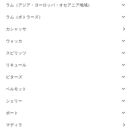
ラム（アジア・ヨーロッパ・オセアニア地域）
ラム（ボトラーズ）
カシャッサ
ウォッカ
スピリッツ
リキュール
ビターズ
ベルモット
シェリー
ポート
マディラ