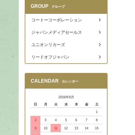
GROUP
グループ
コートーコーポレーション
ジャパンメディアセールス
ユニオンリカーズ
リードオフジャパン
CALENDAR
カレンダー
2026年8月
日
月
火
水
木
金
土
1
2
3
4
5
6
7
8
9
10
11
12
13
14
15