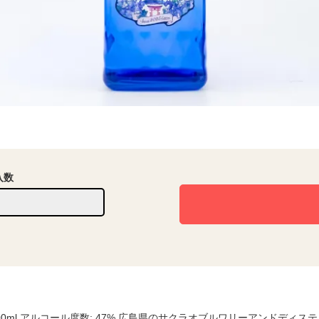
入数
700ml アルコール度数: 47% 広島県のサクラオブルワリーアンドデ