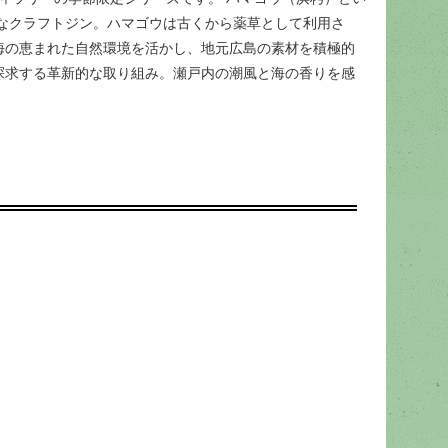
なクラフトジン。ハマゴウは古くから薬草として利用さ
海の恵まれた自然環境を活かし、地元広島の素材を積極的
探求する革新的な取り組み。瀬戸内の潮風と海の香りを感
。