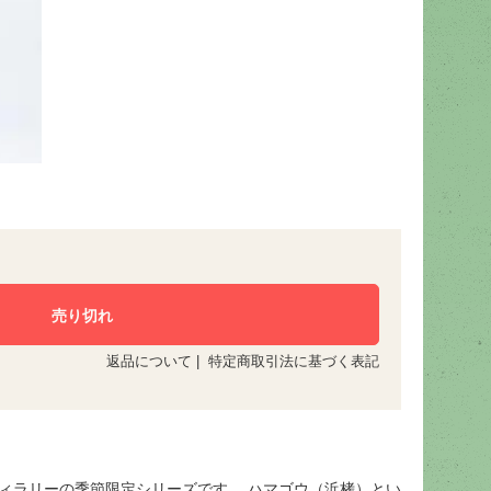
返品について
|
特定商取引法に基づく表記
ィスティラリーの季節限定シリーズです。 ハマゴウ（浜栲）とい