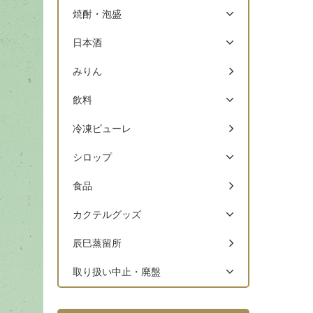
焼酎・泡盛
日本酒
みりん
飲料
冷凍ピューレ
シロップ
食品
カクテルグッズ
辰巳蒸留所
取り扱い中止・廃盤