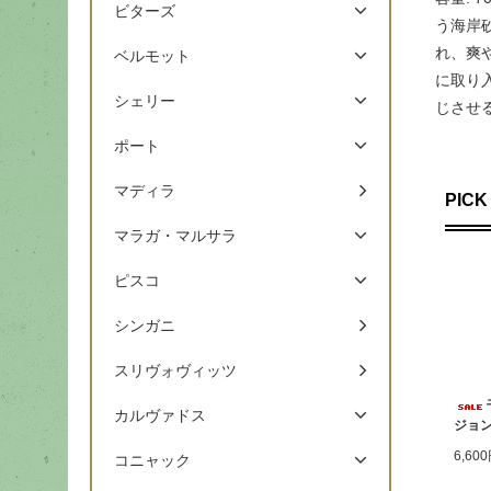
ビターズ
う海岸
れ、爽
ベルモット
に取り
シェリー
じさせ
ポート
マディラ
PICK
マラガ・マルサラ
ピスコ
シンガニ
スリヴォヴィッツ
カルヴァドス
ジョン
6,60
コニャック