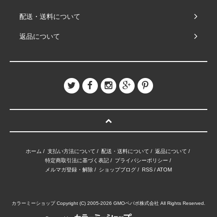
配送・送料について
返品について
ホーム
/
支払い方法について
/
配送・送料について
/
返品について
/
特定商取引法に基づく表記
/
プライバシーポリシー
/
メルマガ登録・解除
/
ショップブログ
/
RSS
/
ATOM
カラーミーショップ
Copyright (C) 2005-2026
GMOペパボ株式会社
All Rights Reserved.