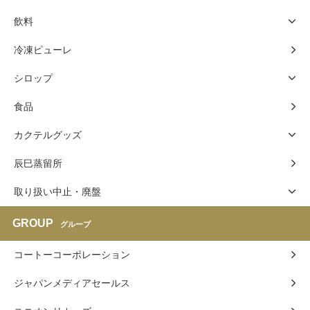
飲料
冷凍ピューレ
シロップ
食品
カクテルグッズ
辰巳蒸留所
取り扱い中止・廃盤
GROUP
グループ
コートーコーポレーション
ジャパンメディアセールス