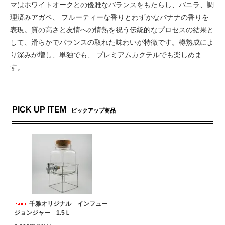
マはホワイトオークとの優雅なバランスをもたらし、バニラ、調
理済みアガベ、 フルーティーな香りとわずかなバナナの香りを
表現。質の高さと友情への情熱を祝う伝統的なプロセスの結果と
して、滑らかでバランスの取れた味わいが特徴です。樽熟成によ
り深みが増し、単独でも、 プレミアムカクテルでも楽しめま
す。
PICK UP ITEM
ピックアップ商品
千雅オリジナル インフュー
ジョンジャー 1.5Ｌ