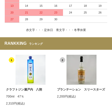
13
14
15
16
17
18
19
20
21
22
23
24
25
26
27
28
29
30
赤文字・・・定休日 青文字・・・冬季休業
RANKKING
ランキング
1
2
クラフトジン瀬戸内 八朔
プランテーション スリースターズ
700ml 47％
2,200円(税込)
2,310円(税込)