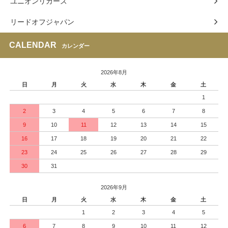
ユニオンリカーズ
リードオフジャパン
CALENDAR
カレンダー
2026年8月
日
月
火
水
木
金
土
1
2
3
4
5
6
7
8
9
10
11
12
13
14
15
16
17
18
19
20
21
22
23
24
25
26
27
28
29
30
31
2026年9月
日
月
火
水
木
金
土
1
2
3
4
5
6
7
8
9
10
11
12