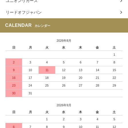
ユニオンリカーズ
リードオフジャパン
CALENDAR
カレンダー
2026年8月
日
月
火
水
木
金
土
1
2
3
4
5
6
7
8
9
10
11
12
13
14
15
16
17
18
19
20
21
22
23
24
25
26
27
28
29
30
31
2026年9月
日
月
火
水
木
金
土
1
2
3
4
5
6
7
8
9
10
11
12