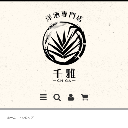
ホーム
>
シロップ