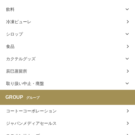
飲料
冷凍ピューレ
シロップ
食品
カクテルグッズ
辰巳蒸留所
取り扱い中止・廃盤
GROUP
グループ
コートーコーポレーション
ジャパンメディアセールス