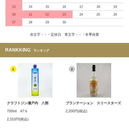
13
14
15
16
17
18
19
20
21
22
23
24
25
26
27
28
29
30
赤文字・・・定休日 青文字・・・冬季休業
RANKKING
ランキング
1
2
クラフトジン瀬戸内 八朔
プランテーション スリースターズ
700ml 47％
2,200円(税込)
2,310円(税込)