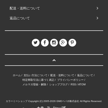
配送・送料について
返品について
ホーム
/
支払い方法について
/
配送・送料について
/
返品について
/
特定商取引法に基づく表記
/
プライバシーポリシー
/
メルマガ登録・解除
/
ショップブログ
/
RSS
/
ATOM
カラーミーショップ
Copyright (C) 2005-2026
GMOペパボ株式会社
All Rights Reserved.