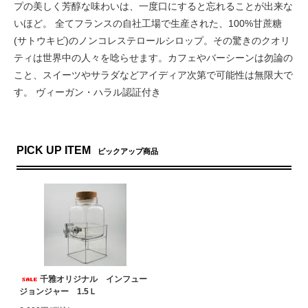
プの美しく芳醇な味わいは、一度口にすると忘れることが出来な
いほど。 全てフランスの自社工場で生産された、100%甘蔗糖
(サトウキビ)のノンコレステロールシロップ。その驚きのクオリ
ティは世界中の人々を唸らせます。​カフェやバーシーンは勿論の
こと、スイーツやサラダなどアイディア次第で可能性は無限大で
す。 ヴィーガン・ハラル認証付き
PICK UP ITEM
ピックアップ商品
千雅オリジナル インフュー
ジョンジャー 1.5Ｌ