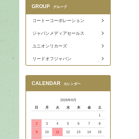
GROUP
グループ
コートーコーポレーション
ジャパンメディアセールス
ユニオンリカーズ
リードオフジャパン
CALENDAR
カレンダー
2026年8月
日
月
火
水
木
金
土
1
2
3
4
5
6
7
8
9
10
11
12
13
14
15