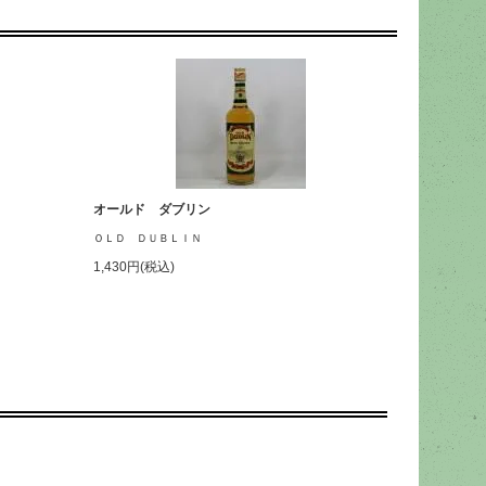
オールド ダブリン
ＯＬＤ ＤＵＢＬＩＮ
1,430円(税込)