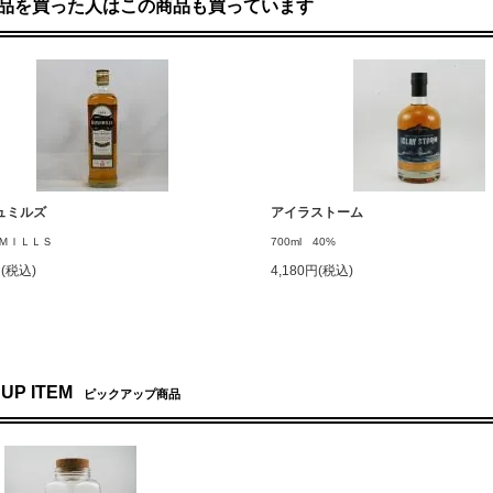
品を買った人はこの商品も買っています
ュミルズ
アイラストーム
ＭＩＬＬＳ
700ml 40%
円(税込)
4,180円(税込)
 UP ITEM
ピックアップ商品