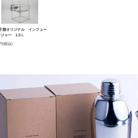
千雅オリジナル インフュー
ジャー 1.5Ｌ
0円(税込)