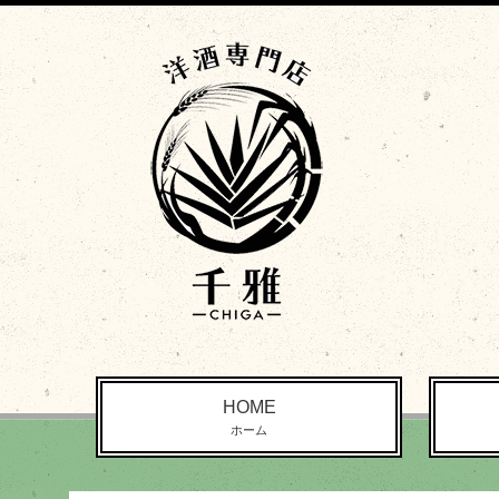
HOME
ホーム