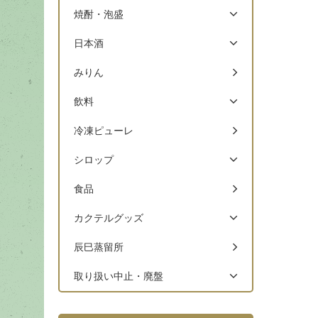
焼酎・泡盛
日本酒
みりん
飲料
冷凍ピューレ
シロップ
食品
カクテルグッズ
辰巳蒸留所
取り扱い中止・廃盤