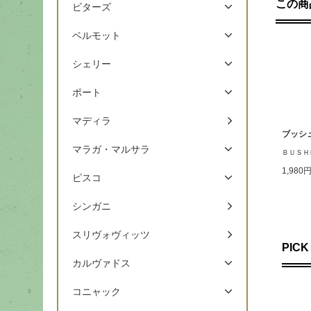
この商
ビターズ
ベルモット
シェリー
ポート
マディラ
ブッシ
マラガ・マルサラ
ＢＵＳＨ
1,980
ピスコ
シンガニ
スリヴォヴィッツ
PICK
カルヴァドス
コニャック