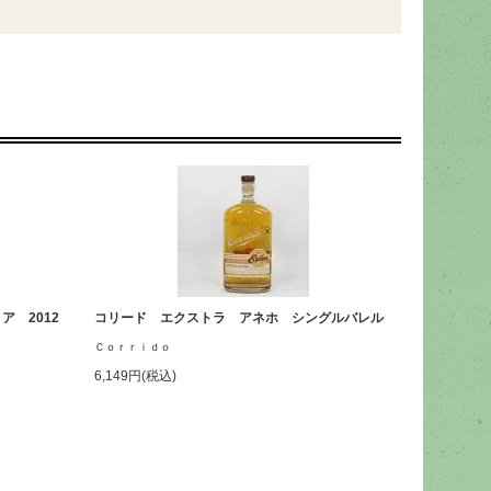
 2012
コリード エクストラ アネホ シングルバレル
Ｃｏｒｒｉｄｏ
6,149円(税込)