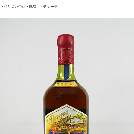
>
取り扱い中止・廃盤
>
テキーラ