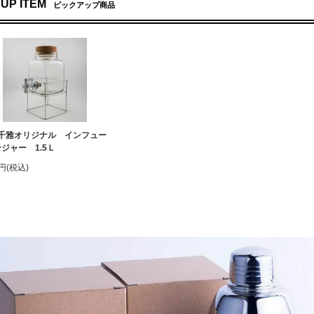
 UP ITEM
ピックアップ商品
千雅オリジナル インフュー
ジャー 1.5Ｌ
0円(税込)