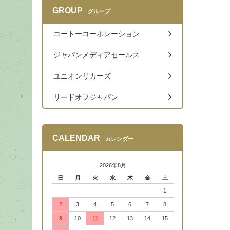
GROUP
グループ
コートーコーポレーション
ジャパンメディアセールス
ユニオンリカーズ
リードオフジャパン
CALENDAR
カレンダー
2026年8月
日
月
火
水
木
金
土
1
2
3
4
5
6
7
8
9
10
11
12
13
14
15