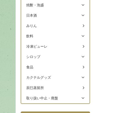
焼酎・泡盛
日本酒
みりん
飲料
冷凍ピューレ
シロップ
食品
カクテルグッズ
辰巳蒸留所
取り扱い中止・廃盤