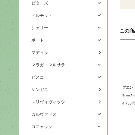
ビターズ
ベルモット
シェリー
この商
ポート
マディラ
マラガ・マルサラ
ピスコ
ブエン
シンガニ
Buen Am
スリヴォヴィッツ
4,730
カルヴァドス
コニャック