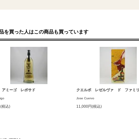
品を買った人はこの商品も買っています
 アミーゴ レポサド
クエルボ レゼルヴァ ド ファミリア
igo
Jose Cuervo
円(税込)
11,000円(税込)