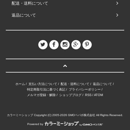
配送・送料について
返品について
ホーム
/
支払い方法について
/
配送・送料について
/
返品について
/
特定商取引法に基づく表記
/
プライバシーポリシー
/
メルマガ登録・解除
/
ショップブログ
/
RSS
/
ATOM
カラーミーショップ
Copyright (C) 2005-2026
GMOペパボ株式会社
All Rights Reserved.
Powered by