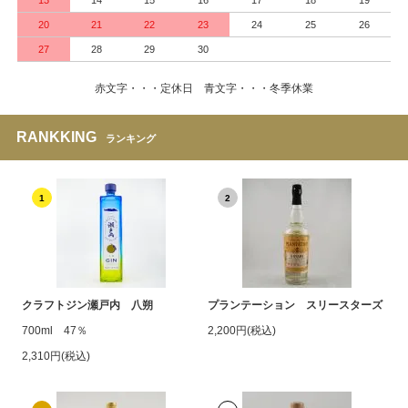
20
21
22
23
24
25
26
27
28
29
30
赤文字・・・定休日 青文字・・・冬季休業
RANKKING
ランキング
1
2
クラフトジン瀬戸内 八朔
プランテーション スリースターズ
700ml 47％
2,200円(税込)
2,310円(税込)