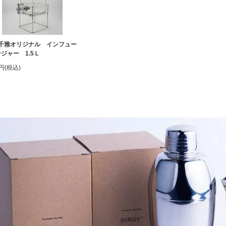
千雅オリジナル インフュー
ジャー 1.5Ｌ
0円(税込)