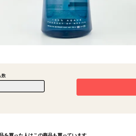
入数
品を買った人はこの商品も買っています