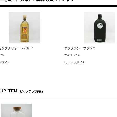
センテナリオ レポサド
アラクラン ブランコ
40%
750ml 40％
円(税込)
6,930円(税込)
 UP ITEM
ピックアップ商品