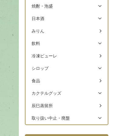
焼酎・泡盛
日本酒
みりん
飲料
冷凍ピューレ
シロップ
食品
カクテルグッズ
辰巳蒸留所
取り扱い中止・廃盤