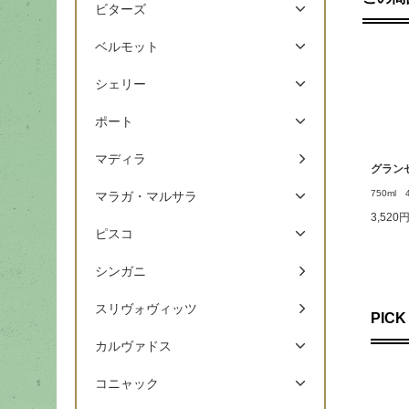
ビターズ
ベルモット
シェリー
ポート
マディラ
グラン
750ml 
マラガ・マルサラ
3,520
ピスコ
シンガニ
スリヴォヴィッツ
PICK
カルヴァドス
コニャック