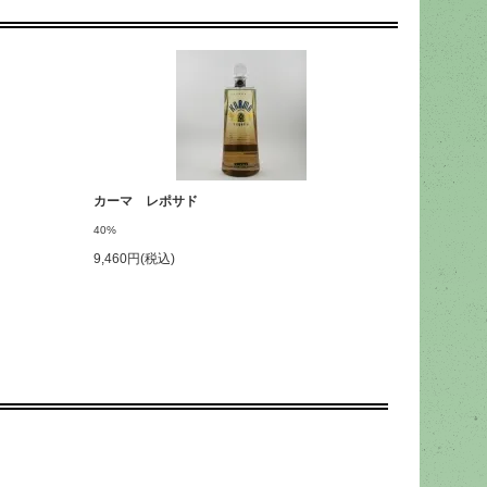
カーマ レポサド
40%
9,460円(税込)