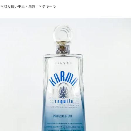
>
取り扱い中止・廃盤
>
テキーラ