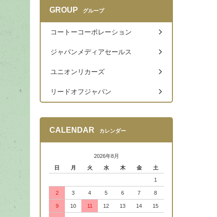
GROUP
グループ
コートーコーポレーション
ジャパンメディアセールス
ユニオンリカーズ
リードオフジャパン
CALENDAR
カレンダー
2026年8月
日
月
火
水
木
金
土
1
2
3
4
5
6
7
8
9
10
11
12
13
14
15