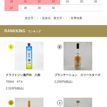
20
21
22
23
24
25
26
27
28
29
30
赤文字・・・定休日 青文字・・・冬季休業
RANKKING
ランキング
1
2
クラフトジン瀬戸内 八朔
プランテーション スリースターズ
700ml 47％
2,200円(税込)
2,310円(税込)
3
4