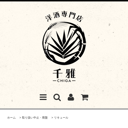
ホーム
>
取り扱い中止・廃盤
>
リキュール