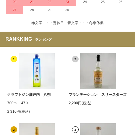
20
21
22
23
24
25
26
27
28
29
30
赤文字・・・定休日 青文字・・・冬季休業
RANKKING
ランキング
1
2
クラフトジン瀬戸内 八朔
プランテーション スリースターズ
700ml 47％
2,200円(税込)
2,310円(税込)
3
4