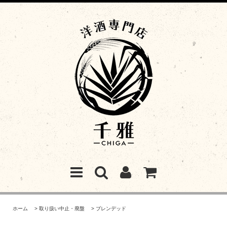
ホーム
>
取り扱い中止・廃盤
>
ブレンデッド