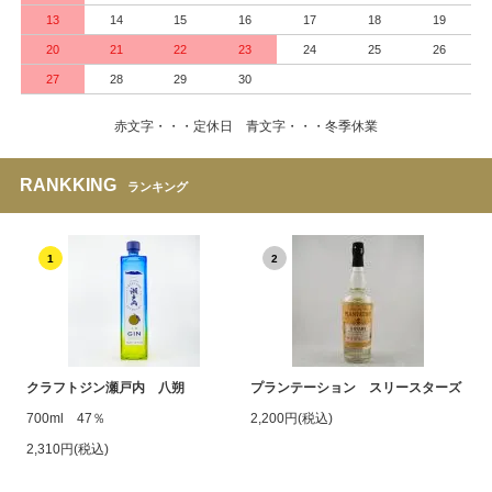
13
14
15
16
17
18
19
20
21
22
23
24
25
26
27
28
29
30
赤文字・・・定休日 青文字・・・冬季休業
RANKKING
ランキング
1
2
クラフトジン瀬戸内 八朔
プランテーション スリースターズ
700ml 47％
2,200円(税込)
2,310円(税込)