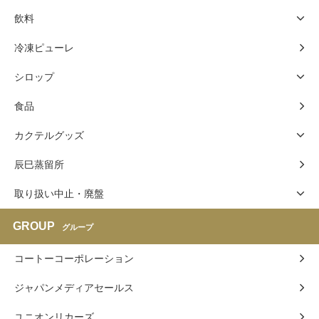
飲料
冷凍ピューレ
シロップ
食品
カクテルグッズ
辰巳蒸留所
取り扱い中止・廃盤
GROUP
グループ
コートーコーポレーション
ジャパンメディアセールス
ユニオンリカーズ