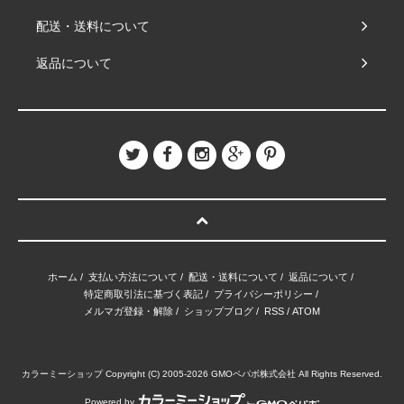
配送・送料について
返品について
ホーム
/
支払い方法について
/
配送・送料について
/
返品について
/
特定商取引法に基づく表記
/
プライバシーポリシー
/
メルマガ登録・解除
/
ショップブログ
/
RSS
/
ATOM
カラーミーショップ
Copyright (C) 2005-2026
GMOペパボ株式会社
All Rights Reserved.
Powered by