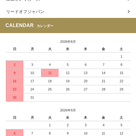
リードオフジャパン
CALENDAR
カレンダー
2026年8月
日
月
火
水
木
金
土
1
2
3
4
5
6
7
8
9
10
11
12
13
14
15
16
17
18
19
20
21
22
23
24
25
26
27
28
29
30
31
2026年9月
日
月
火
水
木
金
土
1
2
3
4
5
6
7
8
9
10
11
12