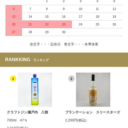
1
2
3
4
5
6
7
8
9
10
11
12
13
14
15
16
17
18
19
20
21
22
23
24
25
26
27
28
29
30
赤文字・・・定休日 青文字・・・冬季休業
RANKKING
ランキング
1
2
クラフトジン瀬戸内 八朔
プランテーション スリースターズ
700ml 47％
2,200円(税込)