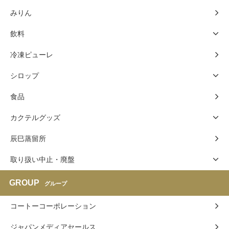
みりん
飲料
冷凍ピューレ
シロップ
食品
カクテルグッズ
辰巳蒸留所
取り扱い中止・廃盤
GROUP
グループ
コートーコーポレーション
ジャパンメディアセールス