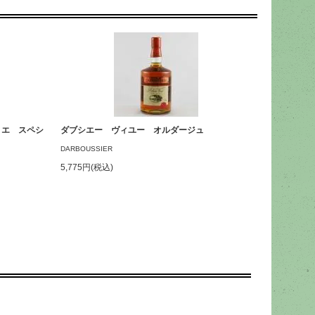
 エ スペシ
ダブシエー ヴィユー オルダージュ
DARBOUSSIER
5,775円(税込)