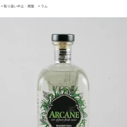
>
取り扱い中止・廃盤
>
ラム