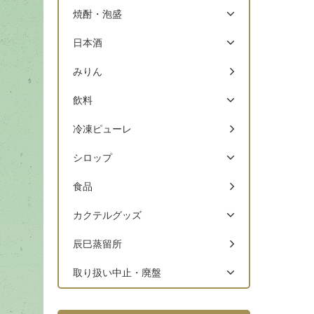
焼酎・泡盛
日本酒
みりん
飲料
冷凍ピューレ
シロップ
食品
カクテルグッズ
辰巳蒸留所
取り扱い中止・廃盤