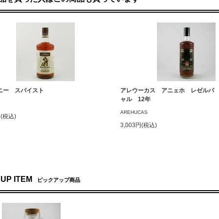
ニー スパイスト
アレウーカス アニェホ レゼルバ
ャル 12年
AREHUCAS
円(税込)
3,003円(税込)
 UP ITEM
ピックアップ商品