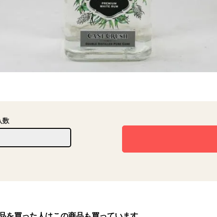
入数
品を買った人はこの商品も買っています