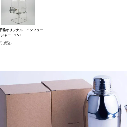
千雅オリジナル インフュー
ジャー 1.5Ｌ
0円(税込)