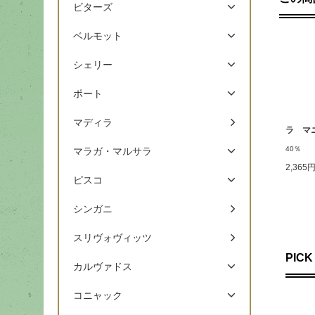
ビターズ
ベルモット
シェリー
ポート
マディラ
ラ マ
40％
マラガ・マルサラ
2,365
ピスコ
シンガニ
スリヴォヴィッツ
PICK
カルヴァドス
コニャック