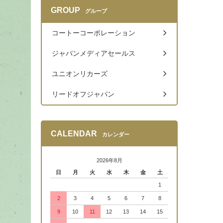
GROUP
グループ
コートーコーポレーション
ジャパンメディアセールス
ユニオンリカーズ
リードオフジャパン
CALENDAR
カレンダー
2026年8月
日
月
火
水
木
金
土
1
2
3
4
5
6
7
8
9
10
11
12
13
14
15